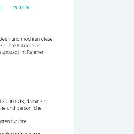
g
19.07.26
 Ideen und möchten diese
ie Ihre Karriere an
Hauptstadt im Rahmen
 12.000 EUR, damit Sie
iche und persönliche
ten für Ihre