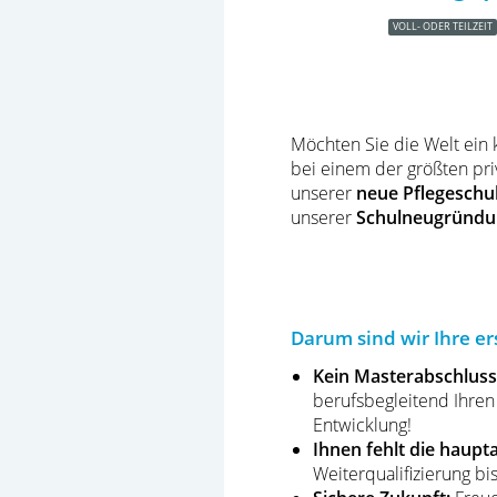
VOLL- ODER TEILZEIT
Möchten Sie die Welt ein
bei einem der größten pri
unserer
neue Pflegeschu
unserer
Schulneugründ
Darum sind wir Ihre er
Kein Masterabschlus
berufsbegleitend Ihren
Entwicklung!
Ihnen fehlt die haup
Weiterqualifizierung bi