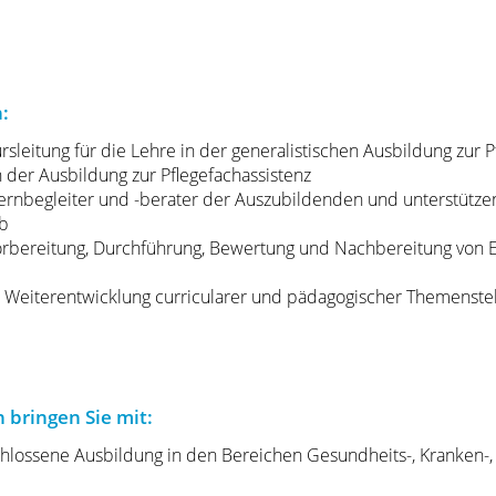
:
leitung für die Lehre in der generalistischen Ausbildung zur P
 der Ausbildung zur Pflegefachassistenz
 Lernbegleiter und -berater der Auszubildenden und unterstütze
b
rbereitung, Durchführung, Bewertung und Nachbereitung von
er Weiterentwicklung curricularer und pädagogischer Themenste
 bringen Sie mit:
chlossene Ausbildung in den Bereichen Gesundheits-, Kranken-