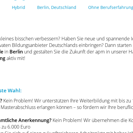
Hybrid
Berlin, Deutschland
Ohne Berufserfahrun
 kleines bisschen verbessern? Haben Sie neue und spannende
vaten Bildungsanbieter Deutschlands einbringen? Dann starten S
le
in
Berlin
und gestalten Sie die Zukunft der apm in unserer 
ung
aktiv mit!
ste Wahl:
s?
Kein Problem! Wir unterstützen Ihre Weiterbildung mit bis zu
 Masterabschluss erlangen können – so fördern wir Ihre berufl
tamtliche Anerkennung?
Kein Problem! Wir übernehmen die Kos
s zu 6.000 Euro