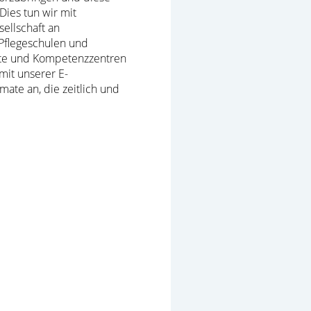
Dies tun wir mit
ellschaft an
 Pflegeschulen und
äfte und Kompetenzzentren
mit unserer E-
ate an, die zeitlich und