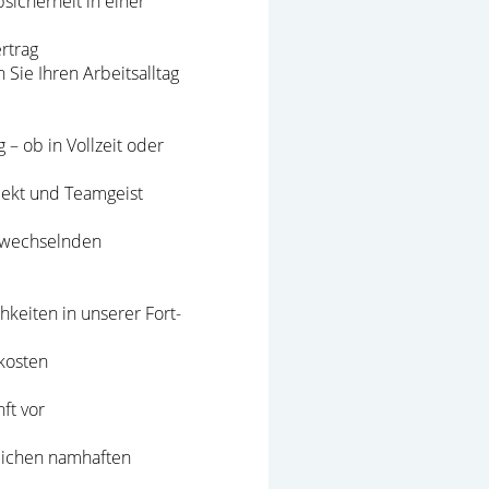
sicherheit in einer
rtrag
Sie Ihren Arbeitsalltag
 – ob in Vollzeit oder
pekt und Teamgeist
n wechselnden
keiten in unserer Fort-
kosten
ft vor
reichen namhaften