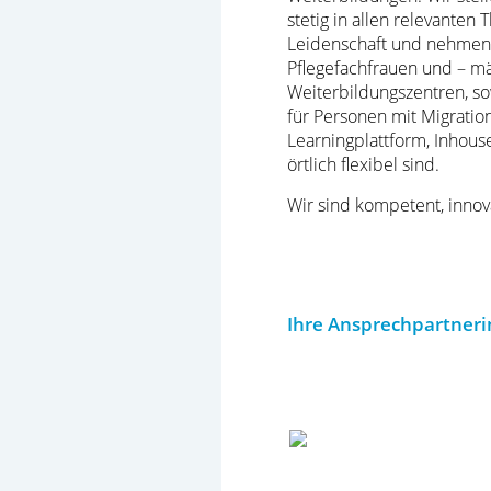
stetig in allen relevanten
Leidenschaft und nehmen 
Pflegefachfrauen und – mä
Weiterbildungszentren, s
für Personen mit Migration
Learningplattform, Inhous
örtlich flexibel sind.
Wir sind kompetent, innov
Ihre Ansprechpartneri