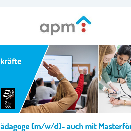
pädagoge (m/w/d)- auch mit Masterfö