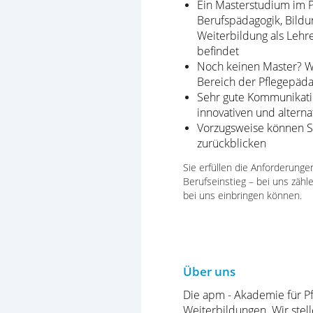
Ein Masterstudium im P
Berufspädagogik, Bild
Weiterbildung als Lehre
befindet
Noch keinen Master? Wi
Bereich der Pflegepäd
Sehr gute Kommunikati
innovativen und altern
Vorzugsweise können Si
zurückblicken
Sie erfüllen die Anforderung
Berufseinstieg – bei uns zähl
bei uns einbringen können.
Über uns
Die apm - Akademie für Pf
Weiterbildungen. Wir stel