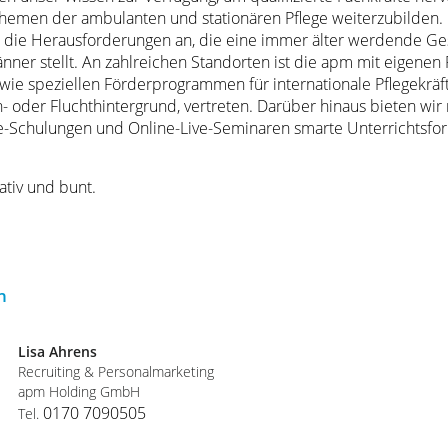
 Themen der ambulanten und stationären Pflege weiterzubilden. 
die Herausforderungen an, die eine immer älter werdende Ges
nner stellt. An zahlreichen Standorten ist die apm mit eigenen
owie speziellen Förderprogrammen für internationale Pflegekr
- oder Fluchthintergrund, vertreten. Darüber hinaus bieten wir 
e-Schulungen und Online-Live-Seminaren smarte Unterrichtsform
ativ und bunt.
n
Lisa Ahrens
Recruiting & Personalmarketing
apm Holding GmbH
0170 7090505
Tel.