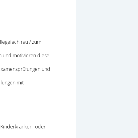
flegefachfrau / zum
n und motivieren diese
 Examensprüfungen und
llungen mit
, Kinderkranken- oder