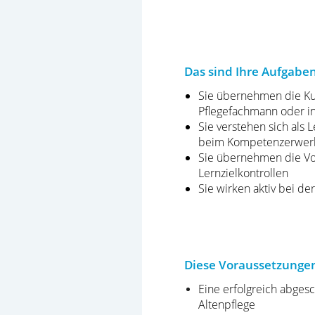
Das sind Ihre Aufgaben
Sie übernehmen die Kurs
Pflegefachmann oder in
Sie verstehen sich als
beim Kompetenzerwer
Sie übernehmen die Vo
Lernzielkontrollen
Sie wirken aktiv bei d
Diese Voraussetzungen
Eine erfolgreich abges
Altenpflege