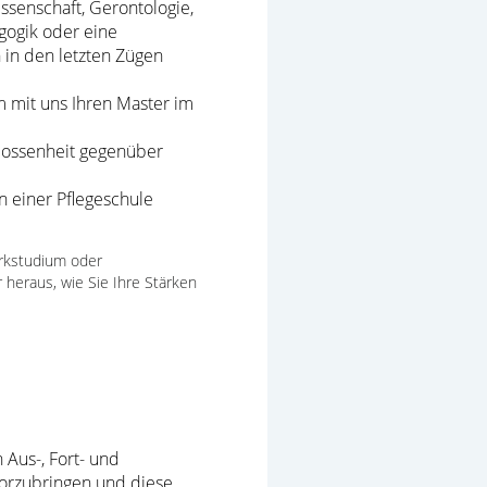
ssenschaft, Gerontologie,
gogik oder eine
h in den letzten Zügen
 mit uns Ihren Master im
lossenheit gegenüber
n einer Pflegeschule
erkstudium oder
 heraus, wie Sie Ihre Stärken
Aus-, Fort- und
rvorzubringen und diese