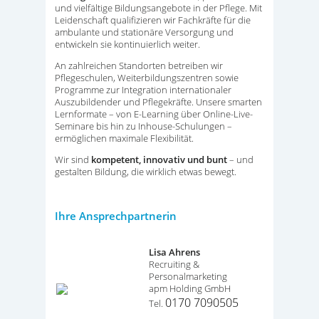
und vielfältige Bildungsangebote in der Pflege. Mit
Leidenschaft qualifizieren wir Fachkräfte für die
ambulante und stationäre Versorgung und
entwickeln sie kontinuierlich weiter.
An zahlreichen Standorten betreiben wir
Pflegeschulen, Weiterbildungszentren sowie
Programme zur Integration internationaler
Auszubildender und Pflegekräfte. Unsere smarten
Lernformate – von E-Learning über Online-Live-
Seminare bis hin zu Inhouse-Schulungen –
ermöglichen maximale Flexibilität.
Wir sind
kompetent, innovativ und bunt
– und
gestalten Bildung, die wirklich etwas bewegt.
Ihre Ansprechpartnerin
Lisa Ahrens
Recruiting &
Personalmarketing
apm Holding GmbH
0170 7090505
Tel.