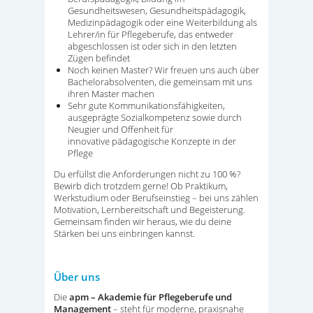
Gesundheitswesen, Gesundheitspädagogik,
Medizinpädagogik oder eine Weiterbildung als
Lehrer/in für Pflegeberufe, das entweder
abgeschlossen ist oder sich in den letzten
Zügen befindet
Noch keinen Master? Wir freuen uns auch über
Bachelorabsolventen, die gemeinsam mit uns
ihren Master machen
Sehr gute Kommunikationsfähigkeiten,
ausgeprägte Sozialkompetenz sowie durch
Neugier und Offenheit für
innovative pädagogische Konzepte in der
Pflege
Du erfüllst die Anforderungen nicht zu 100 %?
Bewirb dich trotzdem gerne! Ob Praktikum,
Werkstudium oder Berufseinstieg – bei uns zählen
Motivation, Lernbereitschaft und Begeisterung.
Gemeinsam finden wir heraus, wie du deine
Stärken bei uns einbringen kannst.
Über uns
Die
apm – Akademie für Pflegeberufe und
Management
– steht für moderne, praxisnahe