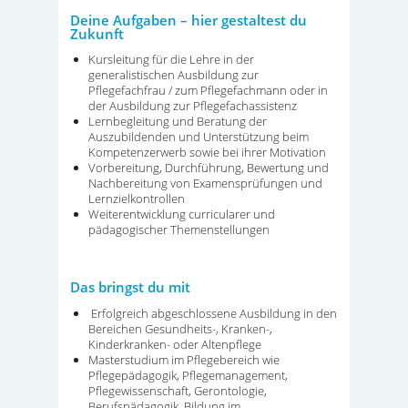
Deine Aufgaben – hier gestaltest du
Zukunft
Kursleitung für die Lehre in der
generalistischen Ausbildung zur
Pflegefachfrau / zum Pflegefachmann oder in
der Ausbildung zur Pflegefachassistenz
Lernbegleit
ung
und Berat
ung
der
Auszubildenden und
Unterstützung
beim
Kompetenzerwerb sowie bei ihrer Motivation
Vorbereitung, Durchführung, Bewertung und
Nachbereitung von Examensprüfungen und
Lernzielkontrollen
Weiterentwicklung curricularer und
pädagogischer Themenstellungen
Das bringst du mit
Erfolgreich abgeschlossene Ausbildung in den
Bereichen Gesundheits-, Kranken-,
Kinderkranken- oder Altenpflege
Masterstudium im Pflegebereich wie
Pflegepädagogik, Pflegemanagement,
Pflegewissenschaft, Gerontologie,
Berufspädagogik, Bildung im