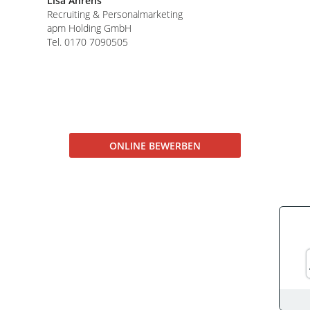
Lisa Ahrens
Recruiting & Personalmarketing
apm Holding GmbH
Tel.
0170 7090505
ONLINE BEWERBEN