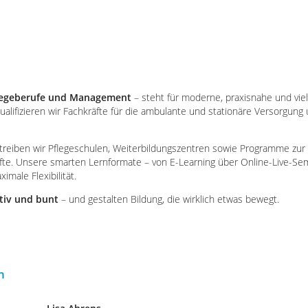
legeberufe und Management
– steht für moderne, praxisnahe und viel
qualifizieren wir Fachkräfte für die ambulante und stationäre Versorgung
treiben wir Pflegeschulen, Weiterbildungszentren sowie Programme zur I
fte. Unsere smarten Lernformate – von E-Learning über Online-Live-Sem
male Flexibilität.
tiv und bunt
– und gestalten Bildung, die wirklich etwas bewegt.
n