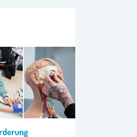
örderung