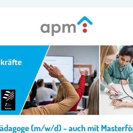
ädagoge (m/w/d) - auch mit Masterf