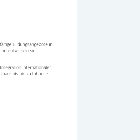
fältige Bildungsangebote in
 und entwickeln sie
ntegration internationaler
inare bis hin zu Inhouse-