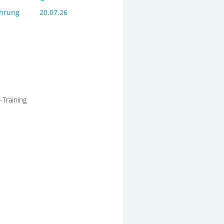
ahrung
20.07.26
-Training