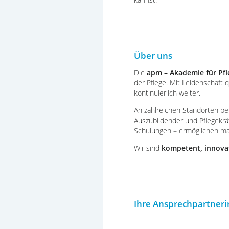
Über uns
Die
apm – Akademie für Pf
der Pflege. Mit Leidenschaft 
kontinuierlich weiter.
An zahlreichen Standorten be
Auszubildender und Pflegekrä
Schulungen – ermöglichen maxi
Wir sind
kompetent, innova
Ihre Ansprechpartneri