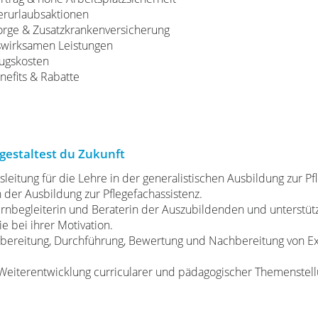
erurlaubsaktionen
sorge & Zusatzkrankenversicherung
swirksamen Leistungen
ugskosten
nefits & Rabatte
gestaltest du Zukunft
eitung für die Lehre in der generalistischen Ausbildung zur Pf
 der Ausbildung zur Pflegefachassistenz.
Lernbegleiterin und Beraterin der Auszubildenden und unterstüt
 bei ihrer Motivation.
bereitung, Durchführung, Bewertung und Nachbereitung von 
r Weiterentwicklung curricularer und pädagogischer Themenstel