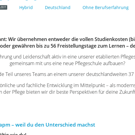
Hybrid
Deutschland
Ohne Berufserfahrung
LZEIT
nt: Wir übernehmen entweder die vollen Studienkosten (bis 
der gewähren bis zu 56 Freistellungstage zum Lernen – d
rung und Leidenschaft aktiv in eine unserer etablierten Pfleg
gemeinsam mit uns eine neue Pflegeschule aufbauen?
e Teil unseres Teams an einem unserer deutschlandweiten 37 
sönliche und fachliche Entwicklung im Mittelpunkt – als moder
in der Pflege bieten wir dir beste Perspektiven für deine Zukunft
r apm – weil du den Unterschied machst
ltig wie du!