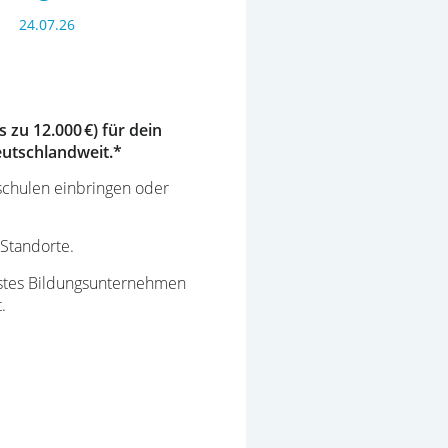
24.07.26
zu 12.000 €) für dein
eutschlandweit.*
eschulen einbringen oder
Standorte.
nstes Bildungsunternehmen
.