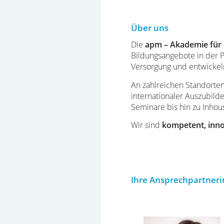
Über uns
Die
apm – Akademie für
Bildungsangebote in der Pf
Versorgung und entwickeln 
An zahlreichen Standorten
internationaler Auszubild
Seminare bis hin zu Inhou
Wir sind
kompetent, inno
Ihre Ansprechpartneri