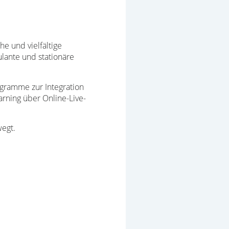
he und vielfältige
ulante und stationäre
ogramme zur Integration
arning über Online-Live-
wegt.