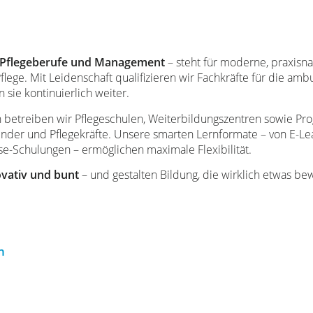
 Pflegeberufe und Management
– steht für moderne, praxisna
lege. Mit Leidenschaft qualifizieren wir Fachkräfte für die amb
sie kontinuierlich weiter.
 betreiben wir Pflegeschulen, Weiterbildungszentren sowie Pr
ender und Pflegekräfte. Unsere smarten Lernformate – von E-Le
se-Schulungen – ermöglichen maximale Flexibilität.
vativ und bunt
– und gestalten Bildung, die wirklich etwas be
n