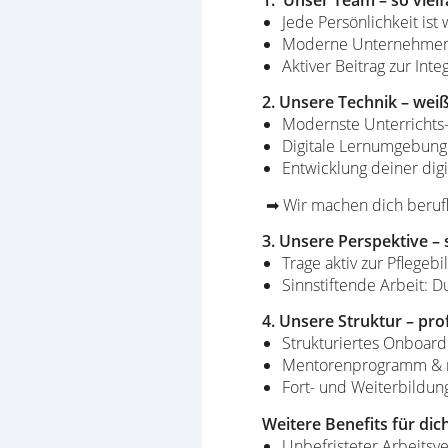
Jede Persönlichkeit is
Moderne Unternehmens
Aktiver Beitrag zur Inte
2. Unsere Technik – weiß
Modernste Unterrichts-
Digitale Lernumgebung
Entwicklung deiner digit
➡ Wir machen dich berufli
3. Unsere Perspektive – 
Trage aktiv zur Pflegeb
Sinnstiftende Arbeit: 
4. Unsere Struktur – prof
Strukturiertes Onboard
Mentorenprogramm & r
Fort- und Weiterbildun
Weitere Benefits für dic
Unbefristeter Arbeitsve