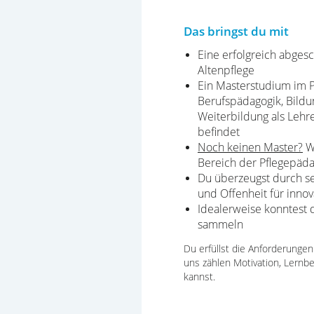
Das bringst du mit
Eine erfolgreich abges
Altenpflege
Ein Masterstudium im P
Berufspädagogik, Bild
Weiterbildung als Lehre
befindet
Noch keinen Master?
Wi
Bereich der Pflegepäd
Du überzeugst durch s
und Offenheit für innov
Idealerweise konntest 
sammeln
Du erfüllst die Anforderunge
uns zählen Motivation, Lernb
kannst.