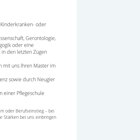
, Kinderkranken- oder
ssenschaft, Gerontologie,
gogik oder eine
h in den letzten Zügen
 mit uns Ihren Master im
tenz sowie durch Neugier
n einer Pflegeschule
m oder Berufseinstieg – bei
e Stärken bei uns einbringen