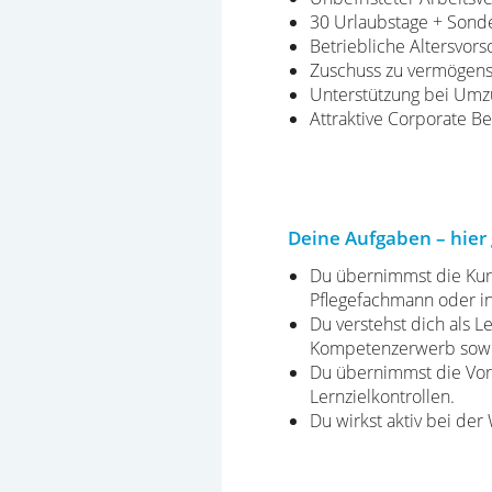
30 Urlaubstage + Sond
Betriebliche Altersvor
Zuschuss zu vermögen
Unterstützung bei Umz
Attraktive Corporate Be
Deine Aufgaben – hier 
Du übernimmst die Kursl
Pflegefachmann oder in
Du verstehst dich als 
Kompetenzerwerb sowie
Du übernimmst die Vor
Lernzielkontrollen.
Du wirkst aktiv bei de