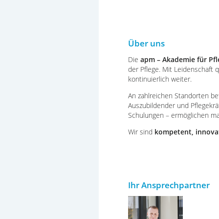
Über uns
Die
apm – Akademie für Pf
der Pflege. Mit Leidenschaft 
kontinuierlich weiter.
An zahlreichen Standorten be
Auszubildender und Pflegekrä
Schulungen – ermöglichen maxi
Wir sind
kompetent, innova
Ihr Ansprechpartner