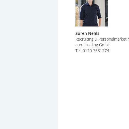
Sören Nehls
Recruiting & Personalmarketi
apm Holding GmbH
Tel. 0170 7631774