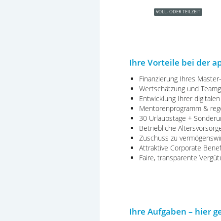
VOLL- ODER TEILZEIT
Ihre Vorteile bei der 
Finanzierung Ihres Master
Wertschätzung und Teamgei
Entwicklung Ihrer digitalen
Mentorenprogramm & regel
30 Urlaubstage + Sonderu
Betriebliche Altersvorsor
Zuschuss zu vermögenswi
Attraktive Corporate Bene
Faire, transparente Vergü
Ihre Aufgaben – hier g