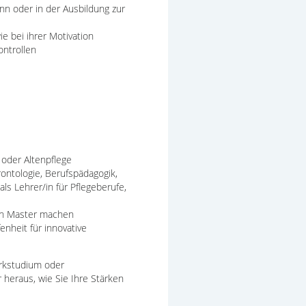
ann oder in der Ausbildung zur
 bei ihrer Motivation
ntrollen
 oder Altenpflege
ontologie, Berufspädagogik,
s Lehrer/in für Pflegeberufe,
ren Master machen
nheit für innovative
erkstudium oder
 heraus, wie Sie Ihre Stärken