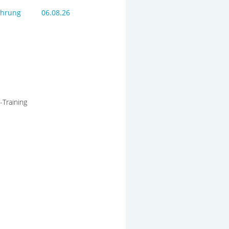
ahrung
06.08.26
-Training