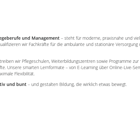
legeberufe und Management
– steht für moderne, praxisnahe und viel
qualifizieren wir Fachkräfte für die ambulante und stationäre Versorgung
treiben wir Pflegeschulen, Weiterbildungszentren sowie Programme zur I
fte. Unsere smarten Lernformate – von E-Learning über Online-Live-Sem
male Flexibilität.
tiv und bunt
– und gestalten Bildung, die wirklich etwas bewegt.