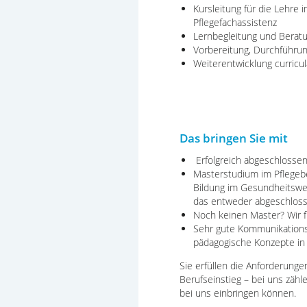
Kursleitung für die Lehre 
Pflegefachassistenz
Lernbegleitung und Berat
Vorbereitung, Durchführu
Weiterentwicklung curric
Das bringen Sie mit
Erfolgreich abgeschlossen
Masterstudium im Pflegebe
Bildung im Gesundheitswes
das entweder abgeschlosse
Noch keinen Master? Wir 
Sehr gute Kommunikationsf
pädagogische Konzepte in 
Sie erfüllen die Anforderung
Berufseinstieg – bei uns zähl
bei uns einbringen können.