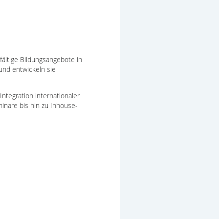
fältige Bildungsangebote in
 und entwickeln sie
ntegration internationaler
inare bis hin zu Inhouse-