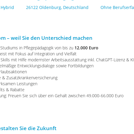
Hybrid
26122 Oldenburg, Deutschland
Ohne Berufserf
apm – weil Sie den Unterschied machen
-Studiums in Pflegepädagogik von bis zu
12.000 Euro
st mit Fokus auf Integration und Vielfalt
 Skills mit Hilfe modernster Arbeitsausstattung inkl. ChatGPT-Lizenz & KI
mäßige Entwicklungsdialoge sowie Fortbildungen
rlaubsaktionen
ge & Zusatzkrankenversicherung
rksamen Leistungen
fits & Rabatte
tung: Freuen Sie sich über ein Gehalt zwischen 49.000-66.000 Euro
estalten Sie die Zukunft