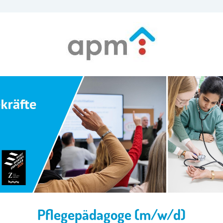
Pflegepädagoge (m/w/d)