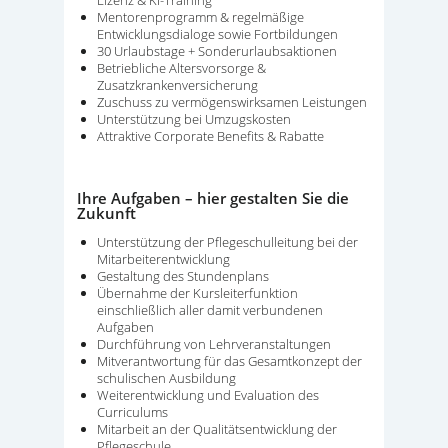
Mentorenprogramm & regelmäßige
Entwicklungsdialoge sowie Fortbildungen
30 Urlaubstage + Sonderurlaubsaktionen
Betriebliche Altersvorsorge &
Zusatzkrankenversicherung
Zuschuss zu vermögenswirksamen Leistungen
Unterstützung bei Umzugskosten
Attraktive Corporate Benefits & Rabatte
Ihre Aufgaben – hier gestalten Sie die
Zukunft
Unterstützung der Pflegeschulleitung bei der
Mitarbeiterentwicklung
Gestaltung des Stundenplans
Übernahme der Kursleiterfunktion
einschließlich aller damit verbundenen
Aufgaben
Durchführung von Lehrveranstaltungen
Mitverantwortung für das Gesamtkonzept der
schulischen Ausbildung
Weiterentwicklung und Evaluation des
Curriculums
Mitarbeit an der Qualitätsentwicklung der
Pflegeschule