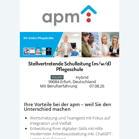
Stellvertretende Schulleitung (m/w/d)
Pflegeschule
Hybrid
VOLLZEIT
99084 Erfurt, Deutschland
Mit Berufserfahrung
07.08.26
Ihre Vorteile bei der apm – weil Sie den
Unterschied machen
Wertschätzung und Teamgeist mit Fokus auf
Integration und Vielfalt
Entwicklung Ihrer digitalen Skills mit Hilfe
modernster Arbeitsausstattung inkl. ChatGPT-
Lizenz & KI-Training