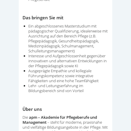
Das bringen Sie mit
Ein abgeschlossenes Masterstudium mit
pädagogischer Qualifizierung, idealerweise mit
Ausrichtung auf den Bereich Pflege (z.B.
Pflegepädagogik, Gesundheitspädagogik,
Medizinpädagogik, Schulmanagement,
Schulleitungsmanagement)
Interesse und Aufgeschlossenheit gegenüber
innovativen und alternativen Entwicklungen in
der Pflegepädagogik sowie KI
Ausgeprägte Empathie und kollegiale
Führungskompetenz sowie integrative
Fähigkeiten und eine hohe Teamfähigkeit
Lehr- und Leitungserfahrung im
Bildungsbereich sind von Vorteil
Über uns
Die
apm – Akademie für Pflegeberufe und
Management
– steht für moderne, praxisnahe
und vielfältige Bildungsangebote in der Pflege. Mit