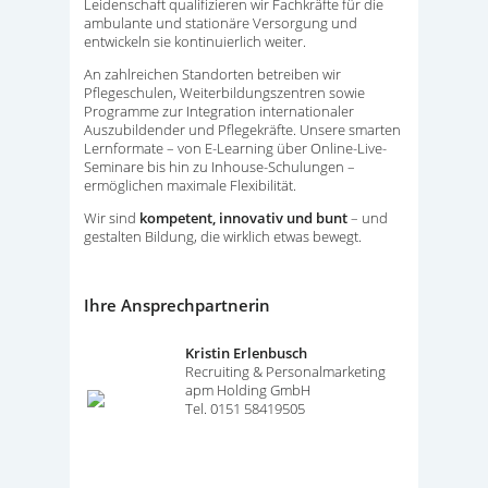
Leidenschaft qualifizieren wir Fachkräfte für die
ambulante und stationäre Versorgung und
entwickeln sie kontinuierlich weiter.
An zahlreichen Standorten betreiben wir
Pflegeschulen, Weiterbildungszentren sowie
Programme zur Integration internationaler
Auszubildender und Pflegekräfte. Unsere smarten
Lernformate – von E-Learning über Online-Live-
Seminare bis hin zu Inhouse-Schulungen –
ermöglichen maximale Flexibilität.
Wir sind
kompetent, innovativ und bunt
– und
gestalten Bildung, die wirklich etwas bewegt.
Ihre Ansprechpartnerin
Kristin Erlenbusch
Recruiting & Personalmarketing
apm Holding GmbH
Tel. 0151 58419505