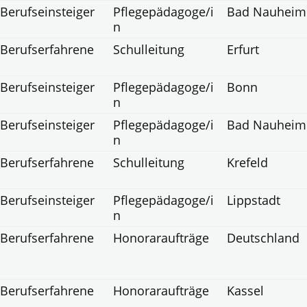
Berufseinsteiger
Pflegepädagoge/i
Bad Nauheim
n
Berufserfahrene
Schulleitung
Erfurt
Berufseinsteiger
Pflegepädagoge/i
Bonn
n
Berufseinsteiger
Pflegepädagoge/i
Bad Nauheim
n
Berufserfahrene
Schulleitung
Krefeld
Berufseinsteiger
Pflegepädagoge/i
Lippstadt
n
Berufserfahrene
Honoraraufträge
Deutschland
Berufserfahrene
Honoraraufträge
Kassel