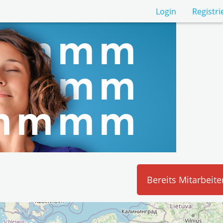
Login
Registr
Bereits Mitarbeite